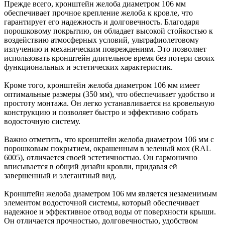
Прежде всего, кронштейн желоба диаметром 106 мм
обеспечивает прочное крепление желоба к кровле, что
гарантирует его надежность и долговечность. Благодаря
порошковому покрытию, он обладает высокой стойкостью к
воздействию атмосферных условий, ультрафиолетовому
излучению и механическим повреждениям. Это позволяет
использовать кронштейн длительное время без потери своих
функциональных и эстетических характеристик.
Кроме того, кронштейн желоба диаметром 106 мм имеет
оптимальные размеры (350 мм), что обеспечивает удобство и
простоту монтажа. Он легко устанавливается на кровельную
конструкцию и позволяет быстро и эффективно собрать
водосточную систему.
Важно отметить, что кронштейн желоба диаметром 106 мм с
порошковым покрытием, окрашенным в зеленый мох (RAL
6005), отличается своей эстетичностью. Он гармонично
вписывается в общий дизайн кровли, придавая ей
завершенный и элегантный вид.
Кронштейн желоба диаметром 106 мм является незаменимым
элементом водосточной системы, который обеспечивает
надежное и эффективное отвод воды от поверхности крыши.
Он отличается прочностью, долговечностью, удобством