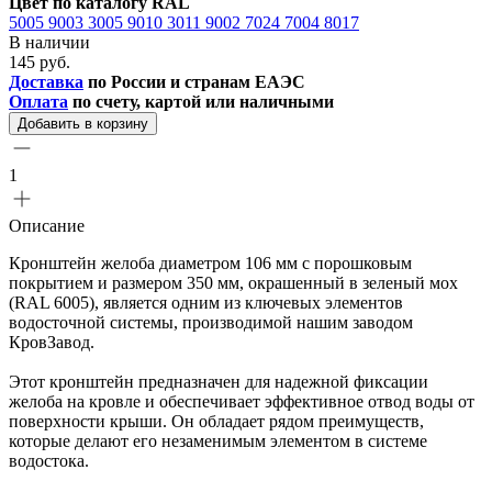
Цвет по каталогу RAL
5005
9003
3005
9010
3011
9002
7024
7004
8017
В наличии
145 руб.
Доставка
по России и странам ЕАЭС
Оплата
по счету, картой или наличными
Добавить в корзину
1
Описание
Кронштейн желоба диаметром 106 мм с порошковым
покрытием и размером 350 мм, окрашенный в зеленый мох
(RAL 6005), является одним из ключевых элементов
водосточной системы, производимой нашим заводом
КровЗавод.
Этот кронштейн предназначен для надежной фиксации
желоба на кровле и обеспечивает эффективное отвод воды от
поверхности крыши. Он обладает рядом преимуществ,
которые делают его незаменимым элементом в системе
водостока.