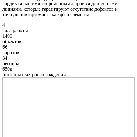
гордимся нашими современными производственными
линиями, которые гарантируют отсутствие дефектов и
точную повторяемость каждого элемента.
4
года работы
1400
объектов
66
городов
34
региона
650к
погонных метров ограждений