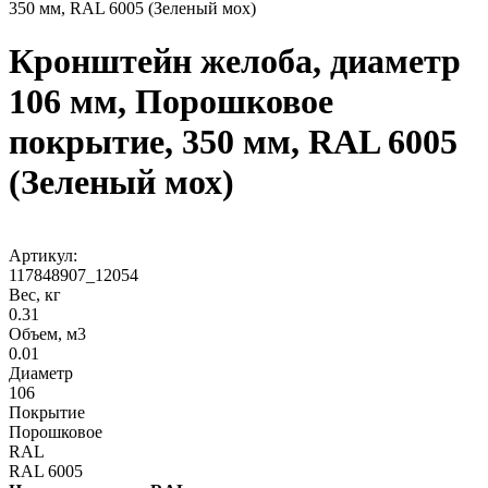
350 мм, RAL 6005 (Зеленый мох)
Кронштейн желоба, диаметр
106 мм, Порошковое
покрытие, 350 мм, RAL 6005
(Зеленый мох)
Артикул:
117848907_12054
Вес, кг
0.31
Объем, м3
0.01
Диаметр
106
Покрытие
Порошковое
RAL
RAL 6005