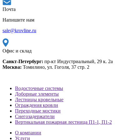
Почта
Напишите нам
sale@krovline.ru
Офис и склад
Санкт-Петербург:
пр-кт Индустриальный, 29 к. 2а
Москва:
Томилино, ул. Гоголя, 37 стр. 2
Водосточные системы
Доборные элементы
Лестницы кровельные
Ограждения кровли
Переходные мостики
Снегозадержатели
Вертикальная пожарная лестница П1-1, П1-2
О компании
Услуги