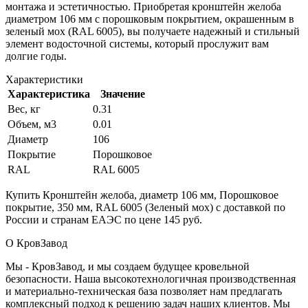
монтажа и эстетичностью. Приобретая кронштейн желоба
диаметром 106 мм с порошковым покрытием, окрашенным в
зеленый мох (RAL 6005), вы получаете надежный и стильный
элемент водосточной системы, который прослужит вам
долгие годы.
Характеристики
Характеристика
Значение
Вес, кг
0.31
Объем, м3
0.01
Диаметр
106
Покрытие
Порошковое
RAL
RAL 6005
Купить Кронштейн желоба, диаметр 106 мм, Порошковое
покрытие, 350 мм, RAL 6005 (Зеленый мох) с доставкой по
России и странам ЕАЭС по цене 145 руб.
О КровЗавод
Мы - КровЗавод, и мы создаем будущее кровельной
безопасности. Наша высокотехнологичная производственная
и материально-техническая база позволяет нам предлагать
комплексный подход к решению задач наших клиентов. Мы