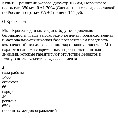
Купить Кронштейн желоба, диаметр 106 мм, Порошковое
покрытие, 350 мм, RAL 7004 (Сигнальный серый) с доставкой
по России и странам ЕАЭС по цене 145 руб.
О КровЗавод
Мы - КровЗавод, и мы создаем будущее кровельной
безопасности. Наша высокотехнологичная производственная
и материально-техническая база позволяет нам предлагать
комплексный подход к решению задач наших клиентов. Мы
гордимся нашими современными производственными
линиями, которые гарантируют отсутствие дефектов и
точную повторяемость каждого элемента.
4
года работы
1400
объектов
66
городов
34
региона
650к
погонных метров ограждений