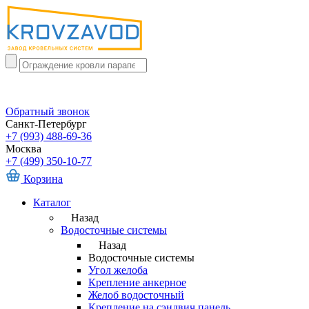
Обратный звонок
Санкт-Петербург
+7 (993) 488-69-36
Москва
+7 (499) 350-10-77
Корзина
Каталог
Назад
Водосточные системы
Назад
Водосточные системы
Угол желоба
Крепление анкерное
Желоб водосточный
Крепление на сэндвич панель