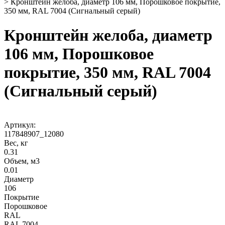
>
Кронштейн желоба, диаметр 106 мм, Порошковое покрытие,
350 мм, RAL 7004 (Сигнальный серый)
Кронштейн желоба, диаметр
106 мм, Порошковое
покрытие, 350 мм, RAL 7004
(Сигнальный серый)
Артикул:
117848907_12080
Вес, кг
0.31
Объем, м3
0.01
Диаметр
106
Покрытие
Порошковое
RAL
RAL 7004