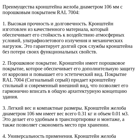
Преимущества кронштейна желоба диаметром 106 мм с
порошковым покрытием RAL 7004:
1. Высокая прочность и долговечность. Кронштейн
изготовлен из качественного материала, который
обеспечивает его стойкость к воздействию атмосферных
условий, ультрафиолетового излучения и механических
нагрузок. Это гарантирует долгий срок службы кронштейна
без потери своих функциональных свойств.
2. Порошковое покрытие. Кронштейн имеет порошковое
покрытие, которое обеспечивает его дополнительную защиту
от коррозии и повышает его эстетический вид. Покрытие
RAL 7004 (Сигнальный серый) придает кронштейну
стильный и современный внешний вид, что позволяет его
гармонично вписать в общую архитектурную концепцию
здания.
3. Легкий вес и компактные размеры. Кронштейн желоба
диаметром 106 мм имеет вес всего 0.31 кг и объем 0.01 м3.
Это делает его удобным в транспортировке и монтаже, а
также позволяет сэкономить место при хранении.
4. Универсальность применения. Кронштейн желоба