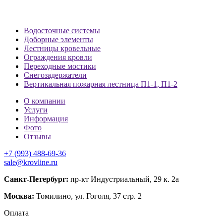
Водосточные системы
Доборные элементы
Лестницы кровельные
Ограждения кровли
Переходные мостики
Снегозадержатели
Вертикальная пожарная лестница П1-1, П1-2
О компании
Услуги
Информация
Фото
Отзывы
+7 (993) 488-69-36
sale@krovline.ru
Санкт-Петербург:
пр-кт Индустриальный, 29 к. 2а
Москва:
Томилино, ул. Гоголя, 37 стр. 2
Оплата