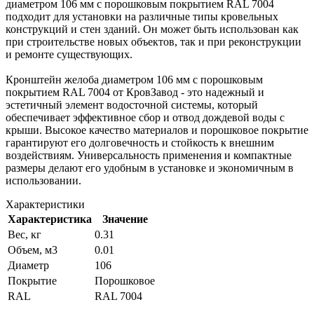
диаметром 106 мм с порошковым покрытием RAL 7004
подходит для установки на различные типы кровельных
конструкций и стен зданий. Он может быть использован как
при строительстве новых объектов, так и при реконструкции
и ремонте существующих.
Кронштейн желоба диаметром 106 мм с порошковым
покрытием RAL 7004 от КровЗавод - это надежный и
эстетичный элемент водосточной системы, который
обеспечивает эффективное сбор и отвод дождевой воды с
крыши. Высокое качество материалов и порошковое покрытие
гарантируют его долговечность и стойкость к внешним
воздействиям. Универсальность применения и компактные
размеры делают его удобным в установке и экономичным в
использовании.
Характеристики
Характеристика
Значение
Вес, кг
0.31
Объем, м3
0.01
Диаметр
106
Покрытие
Порошковое
RAL
RAL 7004