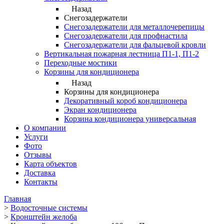
Назад
Снегозадержатели
Снегозадержатели для металлочерепицы
Снегозадержатели для профнастила
Снегозадержатели для фальцевой кровли
Вертикальная пожарная лестница П1-1, П1-2
Переходные мостики
Корзины для кондиционера
Назад
Корзины для кондиционера
Декоративный короб кондиционера
Экран кондиционера
Корзина кондиционера универсальная
О компании
Услуги
Фото
Отзывы
Карта объектов
Доставка
Контакты
Главная
>
Водосточные системы
>
Кронштейн желоба