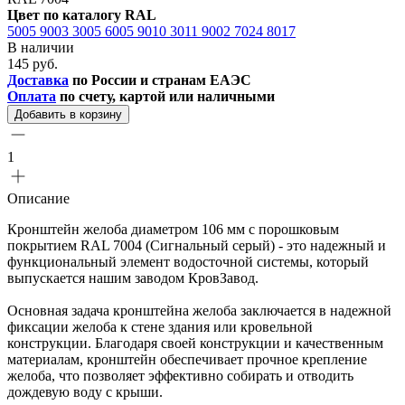
Цвет по каталогу RAL
5005
9003
3005
6005
9010
3011
9002
7024
8017
В наличии
145 руб.
Доставка
по России и странам ЕАЭС
Оплата
по счету, картой или наличными
Добавить в корзину
1
Описание
Кронштейн желоба диаметром 106 мм с порошковым
покрытием RAL 7004 (Сигнальный серый) - это надежный и
функциональный элемент водосточной системы, который
выпускается нашим заводом КровЗавод.
Основная задача кронштейна желоба заключается в надежной
фиксации желоба к стене здания или кровельной
конструкции. Благодаря своей конструкции и качественным
материалам, кронштейн обеспечивает прочное крепление
желоба, что позволяет эффективно собирать и отводить
дождевую воду с крыши.