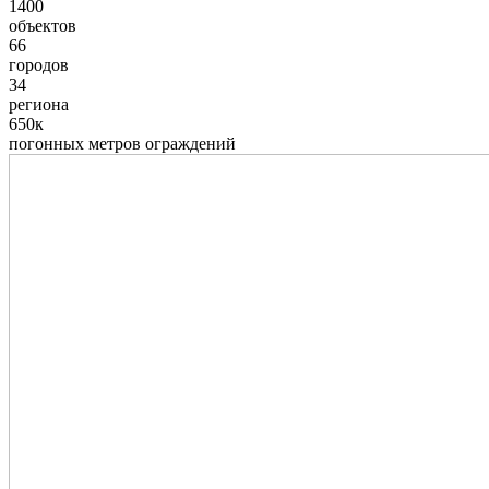
1400
объектов
66
городов
34
региона
650к
погонных метров ограждений