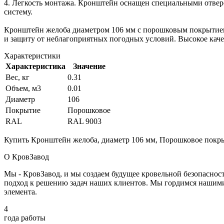
4. Легкость монтажа. Кронштейн оснащен специальными отверс
систему.
Кронштейн желоба диаметром 106 мм с порошковым покрытием
и защиту от неблагоприятных погодных условий. Высокое каче
Характеристики
Характеристика
Значение
Вес, кг
0.31
Объем, м3
0.01
Диаметр
106
Покрытие
Порошковое
RAL
RAL 9003
Купить Кронштейн желоба, диаметр 106 мм, Порошковое покрыт
О КровЗавод
Мы - КровЗавод, и мы создаем будущее кровельной безопаснос
подход к решению задач наших клиентов. Мы гордимся нашим
элемента.
4
года работы