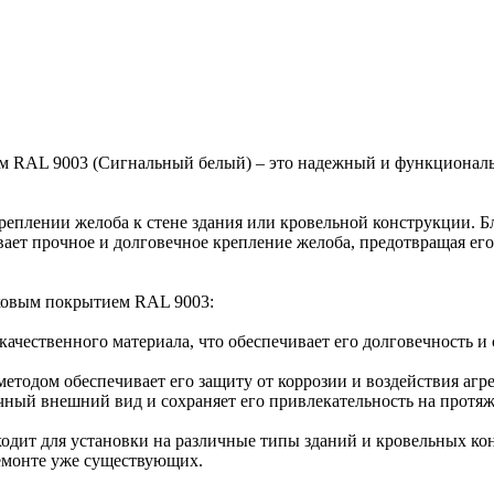
м RAL 9003 (Сигнальный белый) – это надежный и функционал
реплении желоба к стене здания или кровельной конструкции. Б
ет прочное и долговечное крепление желоба, предотвращая его
ковым покрытием RAL 9003:
качественного материала, что обеспечивает его долговечность и
дом обеспечивает его защиту от коррозии и воздействия агресс
ный внешний вид и сохраняет его привлекательность на протяж
одит для установки на различные типы зданий и кровельных кон
ремонте уже существующих.