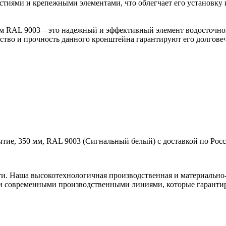
тиями и крепежными элементами, что облегчает его установку 
 RAL 9003 – это надежный и эффективный элемент водосточной
ство и прочность данного кронштейна гарантируют его долговеч
ие, 350 мм, RAL 9003 (Сигнальный белый) с доставкой по Росс
ти. Наша высокотехнологичная производственная и материально-
и современными производственными линиями, которые гарантир