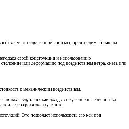
ьный элемент водосточной системы, производимый нашим
лагодаря своей конструкции и использованию
 отслоение или деформацию под воздействием ветра, снега или
 стойкость к механическим воздействиям.
ивных сред, таких как дождь, снег, солнечные лучи и т.д.
ении всего срока эксплуатации.
струкций. Это позволяет использовать его как при