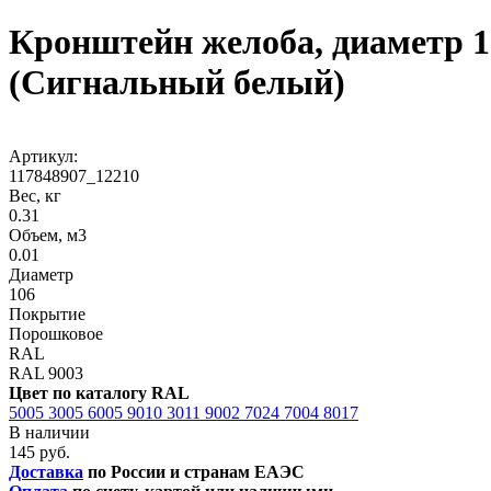
Кронштейн желоба, диаметр 1
(Сигнальный белый)
Артикул:
117848907_12210
Вес, кг
0.31
Объем, м3
0.01
Диаметр
106
Покрытие
Порошковое
RAL
RAL 9003
Цвет по каталогу RAL
5005
3005
6005
9010
3011
9002
7024
7004
8017
В наличии
145 руб.
Доставка
по России и странам ЕАЭС