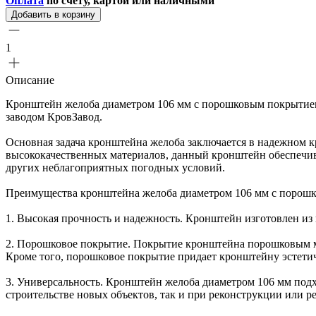
Оплата
по счету, картой или наличными
Добавить в корзину
1
Описание
Кронштейн желоба диаметром 106 мм с порошковым покрытие
заводом КровЗавод.
Основная задача кронштейна желоба заключается в надежном к
высококачественных материалов, данный кронштейн обеспечива
других неблагоприятных погодных условий.
Преимущества кронштейна желоба диаметром 106 мм с порош
1. Высокая прочность и надежность. Кронштейн изготовлен из 
2. Порошковое покрытие. Покрытие кронштейна порошковым мето
Кроме того, порошковое покрытие придает кронштейну эстетич
3. Универсальность. Кронштейн желоба диаметром 106 мм подх
строительстве новых объектов, так и при реконструкции или 