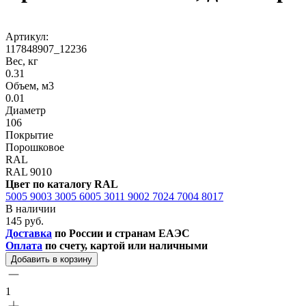
Артикул:
117848907_12236
Вес, кг
0.31
Объем, м3
0.01
Диаметр
106
Покрытие
Порошковое
RAL
RAL 9010
Цвет по каталогу RAL
5005
9003
3005
6005
3011
9002
7024
7004
8017
В наличии
145 руб.
Доставка
по России и странам ЕАЭС
Оплата
по счету, картой или наличными
Добавить в корзину
1