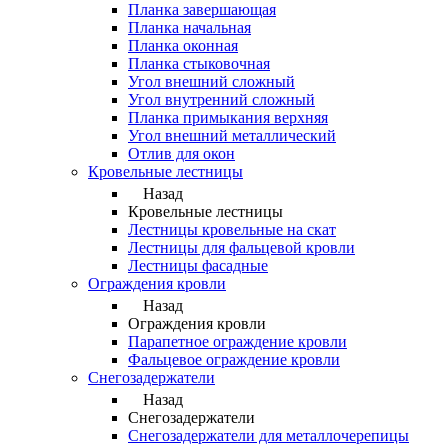
Планка завершающая
Планка начальная
Планка оконная
Планка стыковочная
Угол внешний сложный
Угол внутренний сложный
Планка примыкания верхняя
Угол внешний металлический
Отлив для окон
Кровельные лестницы
Назад
Кровельные лестницы
Лестницы кровельные на скат
Лестницы для фальцевой кровли
Лестницы фасадные
Ограждения кровли
Назад
Ограждения кровли
Парапетное ограждение кровли
Фальцевое ограждение кровли
Снегозадержатели
Назад
Снегозадержатели
Снегозадержатели для металлочерепицы