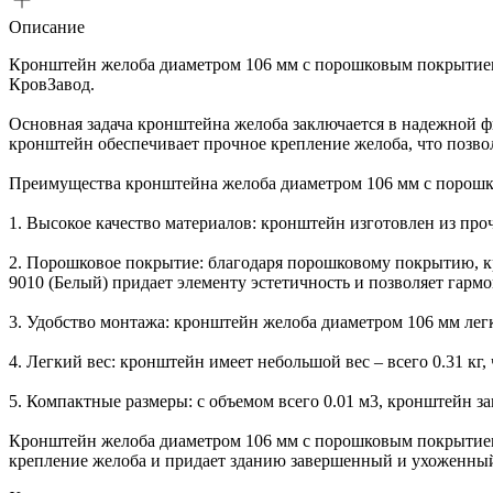
Описание
Кронштейн желоба диаметром 106 мм с порошковым покрытием
КровЗавод.
Основная задача кронштейна желоба заключается в надежной ф
кронштейн обеспечивает прочное крепление желоба, что позво
Преимущества кронштейна желоба диаметром 106 мм с порошк
1. Высокое качество материалов: кронштейн изготовлен из проч
2. Порошковое покрытие: благодаря порошковому покрытию, 
9010 (Белый) придает элементу эстетичность и позволяет гарм
3. Удобство монтажа: кронштейн желоба диаметром 106 мм легк
4. Легкий вес: кронштейн имеет небольшой вес – всего 0.31 кг,
5. Компактные размеры: с объемом всего 0.01 м3, кронштейн 
Кронштейн желоба диаметром 106 мм с порошковым покрытием 
крепление желоба и придает зданию завершенный и ухоженный