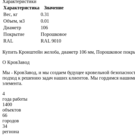
Характеристики
Характеристика
Значение
Вес, кг
0.31
Объем, м3
0.01
Диаметр
106
Покрытие
Порошковое
RAL
RAL 9010
Купить Кронштейн желоба, диаметр 106 мм, Порошковое покрыт
О КровЗавод
Мы - КровЗавод, и мы создаем будущее кровельной безопаснос
подход к решению задач наших клиентов. Мы гордимся нашим
элемента.
4
года работы
1400
объектов
66
городов
34
региона