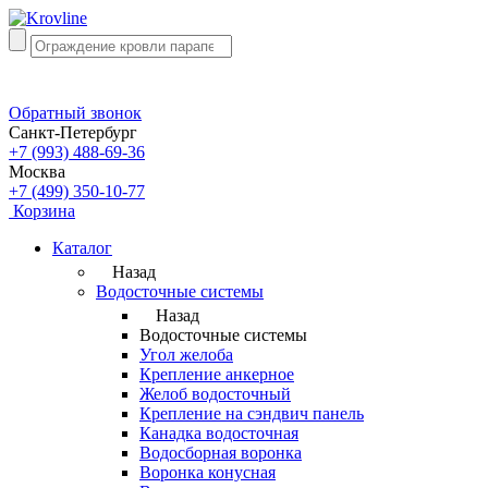
Обратный звонок
Санкт-Петербург
+7 (993) 488-69-36
Москва
+7 (499) 350-10-77
Корзина
Каталог
Назад
Водосточные системы
Назад
Водосточные системы
Угол желоба
Крепление анкерное
Желоб водосточный
Крепление на сэндвич панель
Канадка водосточная
Водосборная воронка
Воронка конусная