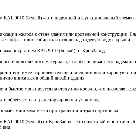
 RAL 9010 (Белый) – это надежный и функциональный элемент 
иксации желоба к стене здания или кровельной конструкции. Бл
ляет эффективно собирать и отводить дождевую воду с крыши.
овым покрытием RAL 9010 (Белый) от КровЗавод:
ного и долговечного материала, что обеспечивает его надежност
кронштейн имеет привлекательный внешний вид и хорошую сто
онично вписаться в общий дизайн здания.
о и быстро монтируется на стену или кровлю, что позволяет сэ
 что облегчает его транспортировку и установку.
занимает минимум места при хранении и транспортировке.
RAL 9010 (Белый) от КровЗавод – это надежный и эстетичный 
 вид.