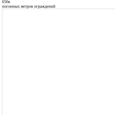
650к
погонных метров ограждений