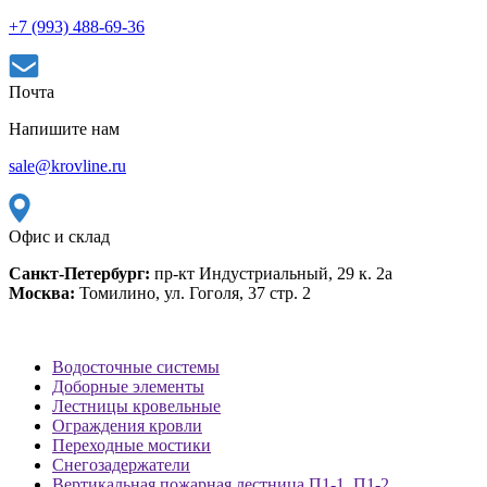
+7 (993) 488-69-36
Почта
Напишите нам
sale@krovline.ru
Офис и склад
Санкт-Петербург:
пр-кт Индустриальный, 29 к. 2а
Москва:
Томилино, ул. Гоголя, 37 стр. 2
Водосточные системы
Доборные элементы
Лестницы кровельные
Ограждения кровли
Переходные мостики
Снегозадержатели
Вертикальная пожарная лестница П1-1, П1-2