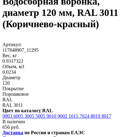
Водосборная воронка,
диаметр 120 мм, RAL 3011
(Коричнево-красный)
Артикул:
117848907_11295
Вес, кг
0.9317322
Объем, м3
0.0234
Диаметр
120
Покрытие
Порошковое
RAL
RAL 3011
Цвет по каталогу RAL
9003
6005
3005
5005
9010
9002
1015
7024
8019
8017
В наличии
656 руб.
Доставка
по России и странам ЕАЭС