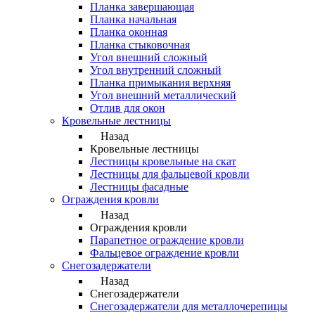
Планка завершающая
Планка начальная
Планка оконная
Планка стыковочная
Угол внешний сложный
Угол внутренний сложный
Планка примыкания верхняя
Угол внешний металлический
Отлив для окон
Кровельные лестницы
Назад
Кровельные лестницы
Лестницы кровельные на скат
Лестницы для фальцевой кровли
Лестницы фасадные
Ограждения кровли
Назад
Ограждения кровли
Парапетное ограждение кровли
Фальцевое ограждение кровли
Снегозадержатели
Назад
Снегозадержатели
Снегозадержатели для металлочерепицы