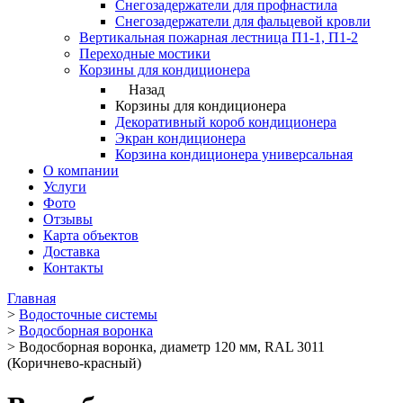
Снегозадержатели для профнастила
Снегозадержатели для фальцевой кровли
Вертикальная пожарная лестница П1-1, П1-2
Переходные мостики
Корзины для кондиционера
Назад
Корзины для кондиционера
Декоративный короб кондиционера
Экран кондиционера
Корзина кондиционера универсальная
О компании
Услуги
Фото
Отзывы
Карта объектов
Доставка
Контакты
Главная
>
Водосточные системы
>
Водосборная воронка
>
Водосборная воронка, диаметр 120 мм, RAL 3011
(Коричнево-красный)