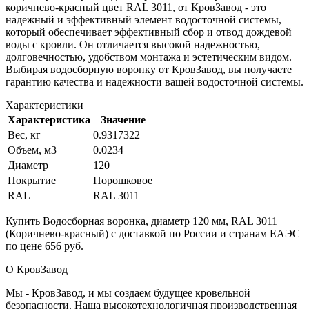
коричнево-красный цвет RAL 3011, от КровЗавод - это
надежный и эффективный элемент водосточной системы,
который обеспечивает эффективный сбор и отвод дождевой
воды с кровли. Он отличается высокой надежностью,
долговечностью, удобством монтажа и эстетическим видом.
Выбирая водосборную воронку от КровЗавод, вы получаете
гарантию качества и надежности вашей водосточной системы.
Характеристики
Характеристика
Значение
Вес, кг
0.9317322
Объем, м3
0.0234
Диаметр
120
Покрытие
Порошковое
RAL
RAL 3011
Купить Водосборная воронка, диаметр 120 мм, RAL 3011
(Коричнево-красный) с доставкой по России и странам ЕАЭС
по цене 656 руб.
О КровЗавод
Мы - КровЗавод, и мы создаем будущее кровельной
безопасности. Наша высокотехнологичная производственная