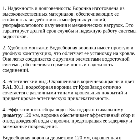
1. Надежность и долговечность: Воронка изготовлена из
высококачественных материалов, обеспечивающих ее
стойкость к воздействию атмосферных условий,
ультрафиолетового излучения и механических нагрузок. Это
гарантирует долгий срок службы и надежную работу системы
водостоков.
2. Удобство монтажа: Водосборная воронка имеет простую и
удобную конструкцию, что облегчает ее установку на кровле.
Она легко соединяется с другими элементами водосточной
системы, обеспечивая герметичность и надежность
соединений.
3. Эстетический вид: Окрашенная в коричнево-красный цвет
RAL 3011, водосборная воронка от КровЗавод отлично
сочетается с различными типами кровельных покрытий и
придает кровле эстетическую привлекательность.
4. Эффективность сбора воды: Благодаря оптимальному
диаметру 120 мм, воронка обеспечивает эффективный сбор и
отвод дождевой воды с кровли, предотвращая ее задержку и
возможные повреждения.
Водосборная воронка диаметром 120 мм, окрашенная в