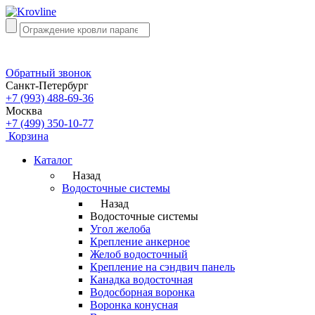
Обратный звонок
Санкт-Петербург
+7 (993) 488-69-36
Москва
+7 (499) 350-10-77
Корзина
Каталог
Назад
Водосточные системы
Назад
Водосточные системы
Угол желоба
Крепление анкерное
Желоб водосточный
Крепление на сэндвич панель
Канадка водосточная
Водосборная воронка
Воронка конусная