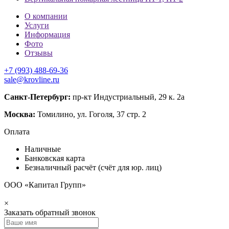
О компании
Услуги
Информация
Фото
Отзывы
+7 (993) 488-69-36
sale@krovline.ru
Санкт-Петербург:
пр-кт Индустриальный, 29 к. 2а
Москва:
Томилино, ул. Гоголя, 37 стр. 2
Оплата
Наличные
Банковская карта
Безналичный расчёт (счёт для юр. лиц)
ООО «Капитал Групп»
×
Заказать обратный звонок