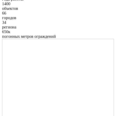
1400
объектов
66
городов
34
региона
650к
погонных метров ограждений