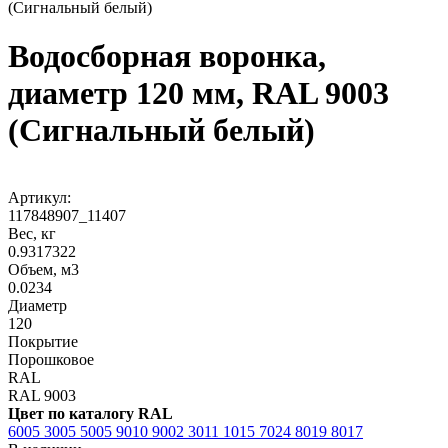
(Сигнальный белый)
Водосборная воронка,
диаметр 120 мм, RAL 9003
(Сигнальный белый)
Артикул:
117848907_11407
Вес, кг
0.9317322
Объем, м3
0.0234
Диаметр
120
Покрытие
Порошковое
RAL
RAL 9003
Цвет по каталогу RAL
6005
3005
5005
9010
9002
3011
1015
7024
8019
8017