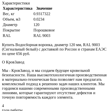
Характеристики
Характеристика
Значение
Вес, кг
0.9317322
Объем, м3
0.0234
Диаметр
120
Покрытие
Порошковое
RAL
RAL 9003
Купить Водосборная воронка, диаметр 120 мм, RAL 9003
(Сигнальный белый) с доставкой по России и странам ЕАЭС
по цене 656 руб.
О КровЗавод
Мы - КровЗавод, и мы создаем будущее кровельной
безопасности. Наша высокотехнологичная производственная
и материально-техническая база позволяет нам предлагать
комплексный подход к решению задач наших клиентов. Мы
гордимся нашими современными производственными
линиями, которые гарантируют отсутствие дефектов и
точную повторяемость каждого элемента.
4
года работы