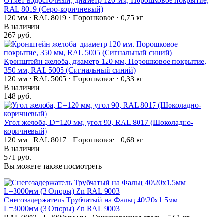
Отмет водосточный, диаметр 120 мм, Порошковое покрытие,
RAL 8019 (Серо-коричневый)
120 мм · RAL 8019 · Порошковое · 0,75 кг
В наличии
267 руб.
Кронштейн желоба, диаметр 120 мм, Порошковое покрытие,
350 мм, RAL 5005 (Сигнальный синий)
120 мм · RAL 5005 · Порошковое · 0,33 кг
В наличии
148 руб.
Угол желоба, D=120 мм, угол 90, RAL 8017 (Шоколадно-
коричневый)
120 мм · RAL 8017 · Порошковое · 0,68 кг
В наличии
571 руб.
Вы можете также посмотреть
Снегозадержатель Трубчатый на Фальц 40\20х1.5мм
L=3000мм (3 Опоры) Zn RAL 9003