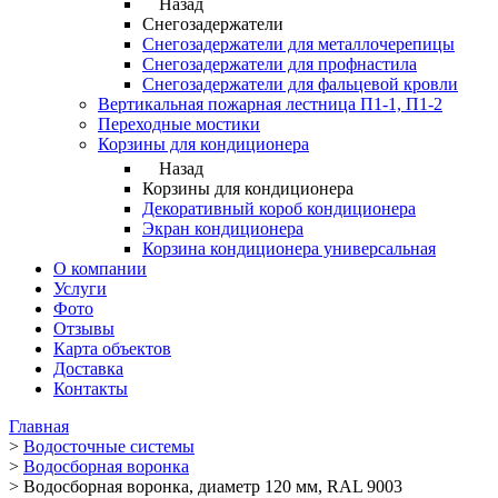
Назад
Снегозадержатели
Снегозадержатели для металлочерепицы
Снегозадержатели для профнастила
Снегозадержатели для фальцевой кровли
Вертикальная пожарная лестница П1-1, П1-2
Переходные мостики
Корзины для кондиционера
Назад
Корзины для кондиционера
Декоративный короб кондиционера
Экран кондиционера
Корзина кондиционера универсальная
О компании
Услуги
Фото
Отзывы
Карта объектов
Доставка
Контакты
Главная
>
Водосточные системы
>
Водосборная воронка
>
Водосборная воронка, диаметр 120 мм, RAL 9003