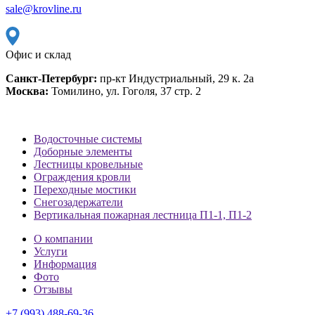
sale@krovline.ru
Офис и склад
Санкт-Петербург:
пр-кт Индустриальный, 29 к. 2а
Москва:
Томилино, ул. Гоголя, 37 стр. 2
Водосточные системы
Доборные элементы
Лестницы кровельные
Ограждения кровли
Переходные мостики
Снегозадержатели
Вертикальная пожарная лестница П1-1, П1-2
О компании
Услуги
Информация
Фото
Отзывы
+7 (993) 488-69-36