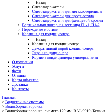
Назад
Снегозадержатели
Снегозадержатели для металлочерепицы
Снегозадержатели для профнастила
Снегозадержатели для фальцевой кровли
Вертикальная пожарная лестница П1-1, П1-2
Переходные мостики
Корзины для кондиционера
Назад
Корзины для кондиционера
Декоративный короб кондиционера
Экран кондиционера
Корзина кондиционера универсальная
О компании
Услуги
Фото
Отзывы
Карта объектов
Доставка
Контакты
Главная
>
Водосточные системы
>
Водосборная воронка
>
Водосборная воронка, диаметр 120 мм, RAL 9010 (Белый)