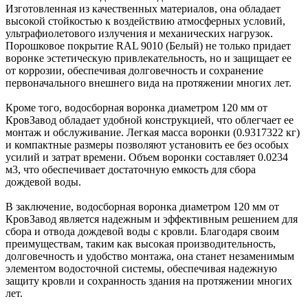
Изготовленная из качественных материалов, она обладает
высокой стойкостью к воздействию атмосферных условий,
ультрафиолетового излучения и механических нагрузок.
Порошковое покрытие RAL 9010 (Белый) не только придает
воронке эстетическую привлекательность, но и защищает ее
от коррозии, обеспечивая долговечность и сохранение
первоначального внешнего вида на протяжении многих лет.
Кроме того, водосборная воронка диаметром 120 мм от
КровЗавод обладает удобной конструкцией, что облегчает ее
монтаж и обслуживание. Легкая масса воронки (0.9317322 кг)
и компактные размеры позволяют установить ее без особых
усилий и затрат времени. Объем воронки составляет 0.0234
м3, что обеспечивает достаточную емкость для сбора
дождевой воды.
В заключение, водосборная воронка диаметром 120 мм от
КровЗавод является надежным и эффективным решением для
сбора и отвода дождевой воды с кровли. Благодаря своим
преимуществам, таким как высокая производительность,
долговечность и удобство монтажа, она станет незаменимым
элементом водосточной системы, обеспечивая надежную
защиту кровли и сохранность здания на протяжении многих
лет.