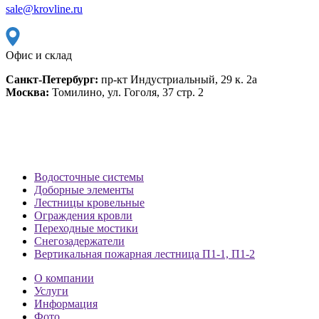
sale@krovline.ru
Офис и склад
Санкт-Петербург:
пр-кт Индустриальный, 29 к. 2а
Москва:
Томилино, ул. Гоголя, 37 стр. 2
Водосточные системы
Доборные элементы
Лестницы кровельные
Ограждения кровли
Переходные мостики
Снегозадержатели
Вертикальная пожарная лестница П1-1, П1-2
О компании
Услуги
Информация
Фото