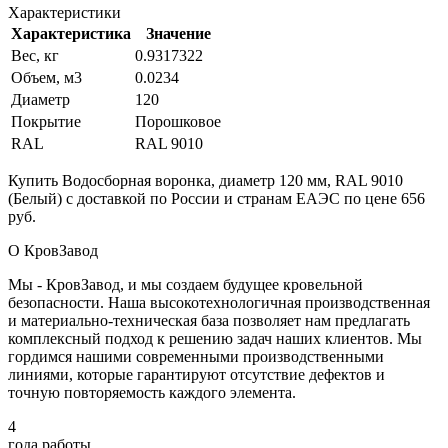
Характеристики
Характеристика
Значение
Вес, кг
0.9317322
Объем, м3
0.0234
Диаметр
120
Покрытие
Порошковое
RAL
RAL 9010
Купить Водосборная воронка, диаметр 120 мм, RAL 9010
(Белый) с доставкой по России и странам ЕАЭС по цене 656
руб.
О КровЗавод
Мы - КровЗавод, и мы создаем будущее кровельной
безопасности. Наша высокотехнологичная производственная
и материально-техническая база позволяет нам предлагать
комплексный подход к решению задач наших клиентов. Мы
гордимся нашими современными производственными
линиями, которые гарантируют отсутствие дефектов и
точную повторяемость каждого элемента.
4
года работы