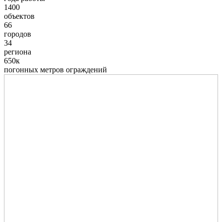
1400
объектов
66
городов
34
региона
650к
погонных метров ограждений