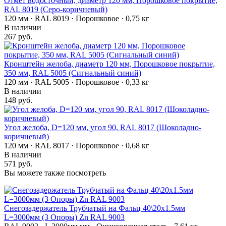
Отмет водосточный, диаметр 120 мм, Порошковое покрытие,
RAL 8019 (Серо-коричневый)
120 мм · RAL 8019 · Порошковое · 0,75 кг
В наличии
267 руб.
Кронштейн желоба, диаметр 120 мм, Порошковое покрытие,
350 мм, RAL 5005 (Сигнальный синий)
120 мм · RAL 5005 · Порошковое · 0,33 кг
В наличии
148 руб.
Угол желоба, D=120 мм, угол 90, RAL 8017 (Шоколадно-
коричневый)
120 мм · RAL 8017 · Порошковое · 0,68 кг
В наличии
571 руб.
Вы можете также посмотреть
Снегозадержатель Трубчатый на Фальц 40\20х1.5мм
L=3000мм (3 Опоры) Zn RAL 9003